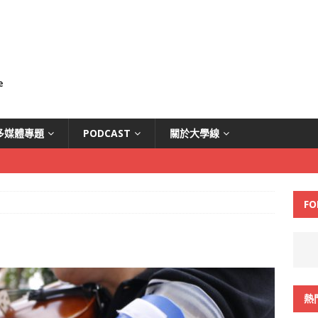
多媒體專題
PODCAST
關於大學線
FO
熱