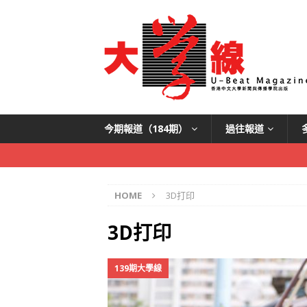
今期報道（184期）
過往報道
HOME
3D打印
3D打印
139期大學線