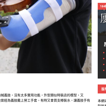
18
版
機械義肢，沒有太多實用功能，外型類似時裝店的模型，又
他曾經為義肢戴上勞工手套，有時又會買支樽裝水，讓義肢手有
本網
院所