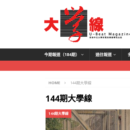
今期報道（184期）
過往報道
HOME
144期大學線
144期大學線
144期大學線