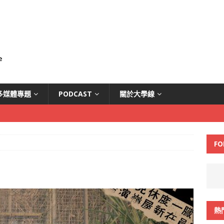
多媒體專題
PODCAST
關於大學線
FO
熱