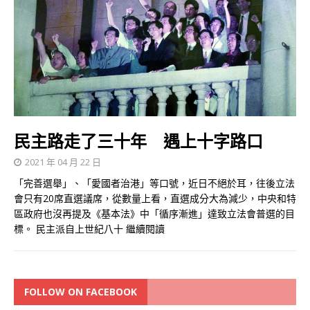
民主路走了三十年 遇上十字路口
2021 年 04 月 22 日
「完善選舉」、「愛國者治港」等口號，近日不絕於耳，往後立法
會只有20席直選議席，從數量上看，直選成分大為減少，中央和特
區政府也沒再提及《基本法》中「循序漸進」達致立法會普選的目
標。 民主派自上世紀八十
繼續閱讀
FOLLOW ON FACEBOOK