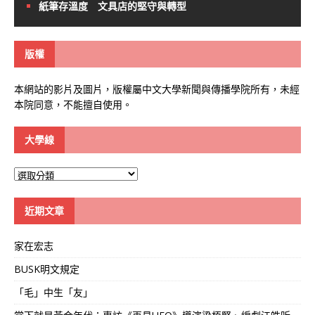
紙筆存溫度 文具店的堅守與轉型
版權
本網站的影片及圖片，版權屬中文大學新聞與傳播學院所有，未經
本院同意，不能擅自使用。
大學線
大
學
線
近期文章
家在宏志
BUSK明文規定
「毛」中生「友」