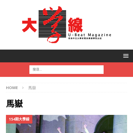
HOME
馬嶽
馬嶽
154期大學線