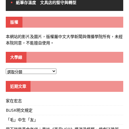
紙筆存溫度 文具店的堅守與轉型
版權
本網站的影片及圖片，版權屬中文大學新聞與傳播學院所有，未經
本院同意，不能擅自使用。
大學線
大
學
線
近期文章
家在宏志
BUSK明文規定
「毛」中生「友」