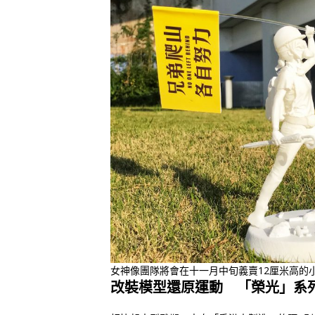
女神像團隊將會在十一月中旬義賣12厘米高的小
改裝模型還原運動 「榮光」系