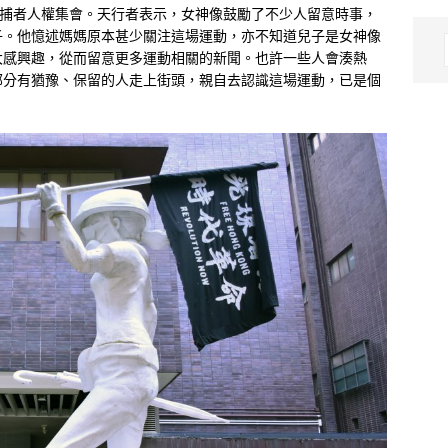
被捕者人權集會。天行者表示，女神像鼓勵了不少人留意時事，
子。他憶述媽媽原本甚少關注這場運動，亦不知道兒子是女神像
大感興趣，從而留意更多運動相關的新聞。也許一些人會湊熱
部分有猶豫、保留的人走上街頭，親自去認識這場運動，已是個