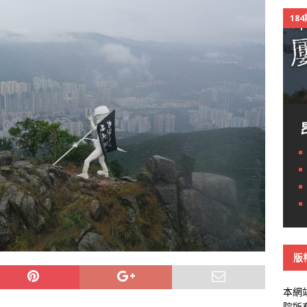
18
版
本網
院所