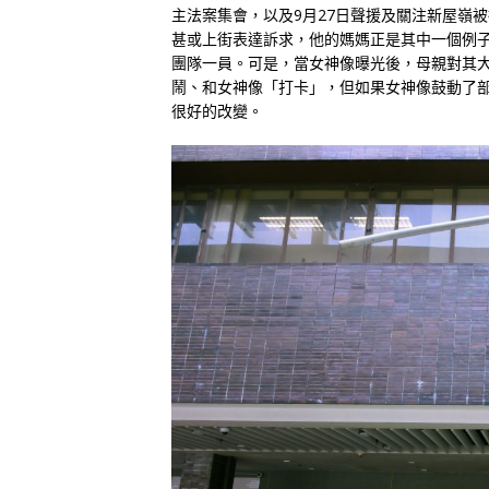
主法案集會，以及9月27日聲援及關注新屋嶺
甚或上街表達訴求，他的媽媽正是其中一個例
團隊一員。可是，當女神像曝光後，母親對其
鬧、和女神像「打卡」，但如果女神像鼓動了
很好的改變。