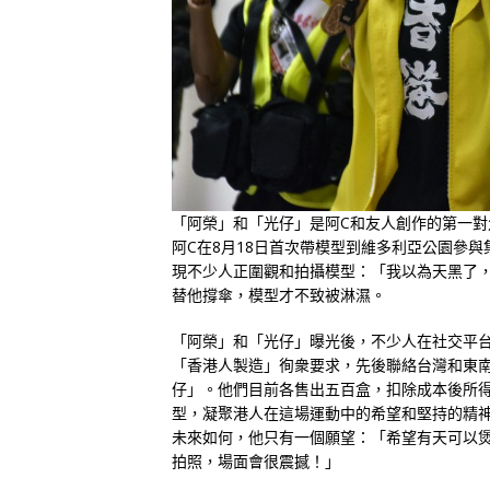
「阿榮」和「光仔」是阿C和友人創作的第一對
阿C在8月18日首次帶模型到維多利亞公園參
現不少人正圍觀和拍攝模型：「我以為天黑了
替他撐傘，模型才不致被淋濕。
「阿榮」和「光仔」曝光後，不少人在社交平
「香港人製造」徇衆要求，先後聯絡台灣和東
仔」。他們目前各售出五百盒，扣除成本後所
型，凝聚港人在這場運動中的希望和堅持的精
未來如何，他只有一個願望：「希望有天可以
拍照，場面會很震撼！」