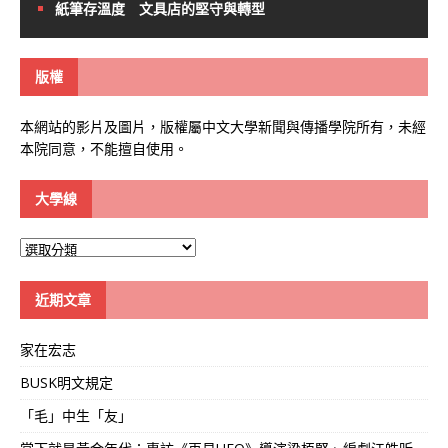
紙筆存溫度 文具店的堅守與轉型
版權
本網站的影片及圖片，版權屬中文大學新聞與傳播學院所有，未經
本院同意，不能擅自使用。
大學線
大
學
線
近期文章
家在宏志
BUSK明文規定
「毛」中生「友」