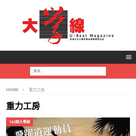
HOME
重力工房
重力工房
162期大學線