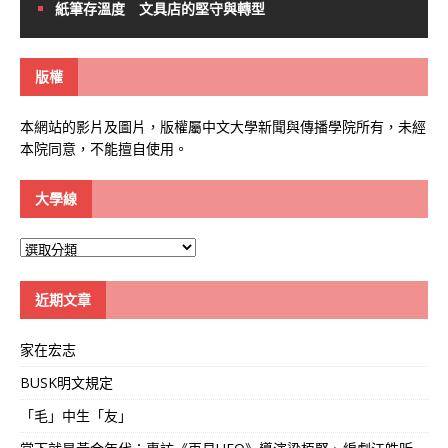
紙筆存溫度 文具店的堅守與轉型
版權
本網站的影片及圖片，版權屬中文大學新聞與傳播學院所有，未經
本院同意，不能擅自使用。
大學線
大
學
線
近期文章
家在宏志
BUSK明文規定
「毛」中生「友」