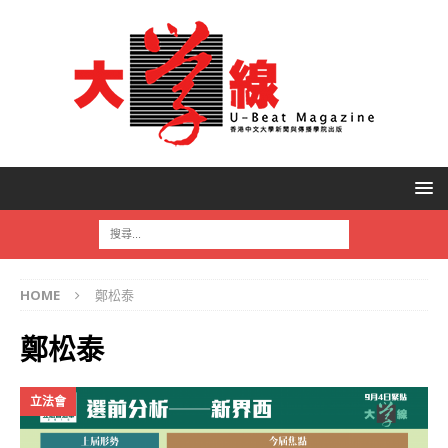
HOME
鄭松泰
鄭松泰
立法會