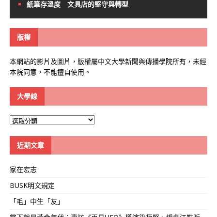
紙筆存溫度 文具店的堅守與轉型
版權
本網站的影片及圖片，版權屬中文大學新聞與傳播學院所有，未經
本院同意，不能擅自使用。
大學線
大
學
線
近期文章
家在宏志
BUSK明文規定
「毛」中生「友」