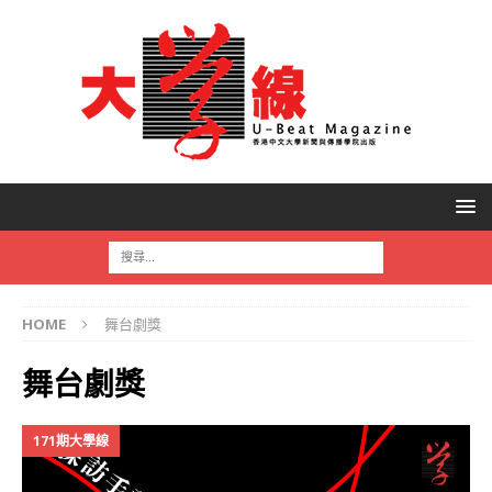
HOME
舞台劇獎
舞台劇獎
171期大學線