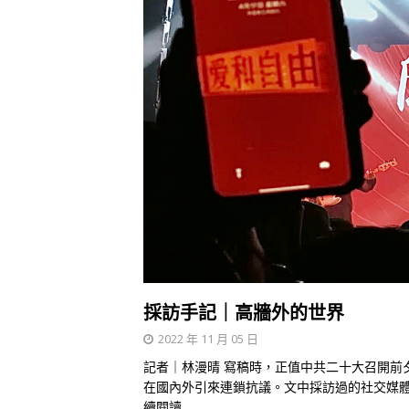
採訪手記｜高牆外的世界
2022 年 11 月 05 日
記者｜林漫晴 寫稿時，正值中共二十大召開前
在國內外引來連鎖抗議。文中採訪過的社交媒體帳
續閱讀