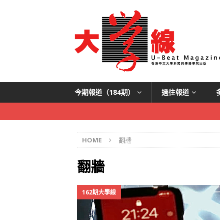
今期報道（184期）
過往報道
HOME
翻牆
翻牆
162期大學線