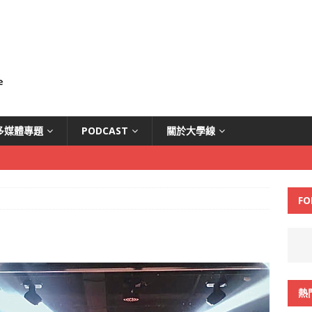
多媒體專題
PODCAST
關於大學線
FO
熱