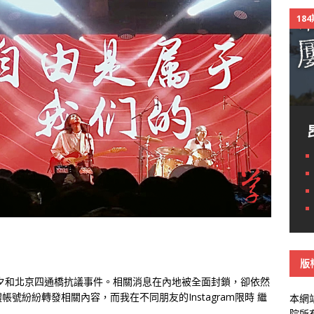
18
版
夕和北京四通橋抗議事件。相關消息在內地被全面封鎖，卻依然
號紛紛轉發相關內容，而我在不同朋友的Instagram限時
繼
本網
院所