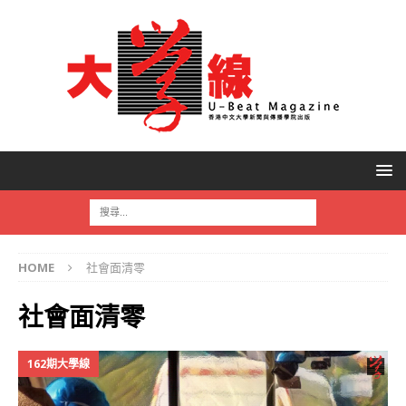
HOME
社會面清零
社會面清零
162期大學線