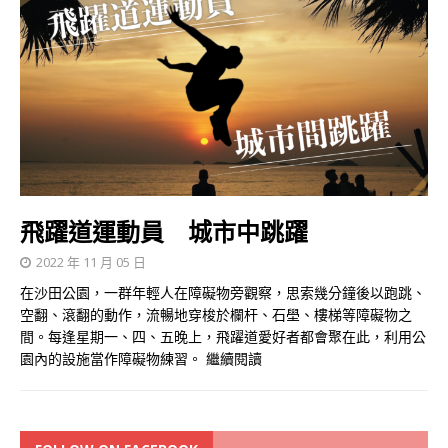
飛躍道運動員 城市中跳躍
2022 年 11 月 05 日
在沙田公園，一群年輕人在障礙物旁觀察，思索幾分鐘後以跑跳、
空翻、滾翻的動作，流暢地穿梭於欄杆、石壆、樓梯等障礙物之
間。每逢星期一、四、五晚上，飛躍道愛好者都會聚在此，利用公
園內的設施當作障礙物練習。
繼續閱讀