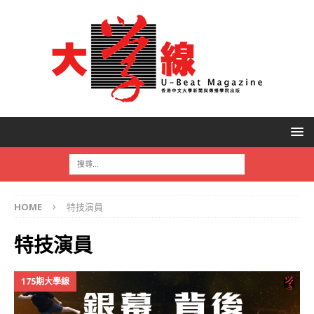
HOME
特技演員
特技演員
175期大學線