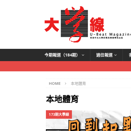
今期報道（184期）
過往報道
HOME
本地體育
本地體育
173期大學線