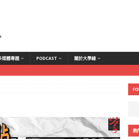
多媒體專題
PODCAST
關於大學線
FO
熱