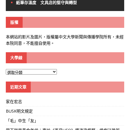
紙筆存溫度 文具店的堅守與轉型
版權
本網站的影片及圖片，版權屬中文大學新聞與傳播學院所有，未經
本院同意，不能擅自使用。
大學線
大
學
線
近期文章
家在宏志
BUSK明文規定
「毛」中生「友」