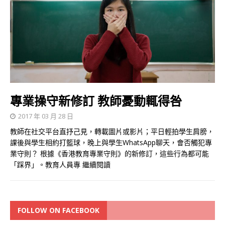
專業操守新修訂 教師憂動輒得咎
2017 年 03 月 28 日
教師在社交平台直抒己見，轉載圖片或影片；平日輕拍學生肩膀，
課後與學生相約打籃球，晚上與學生WhatsApp聊天，會否觸犯專
業守則？ 根據《香港教育專業守則》的新修訂，這些行為都可能
「踩界」。教育人員專
繼續閱讀
FOLLOW ON FACEBOOK