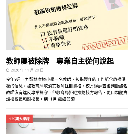
教師屢被除牌 專業自主從何說起
2020 年 11 月 20 日
今年9月，九龍塘宣道小學一名教師，被指製作的工作紙含散播港
獨的信息，被教育局取消其教師註冊資格。校方經調查後判斷該名
教師沒有違反專業操守，但教育局拒絕接納校方報告，更口頭譴責
該校校長和副校長。到11月
繼續閱讀
129期大學線