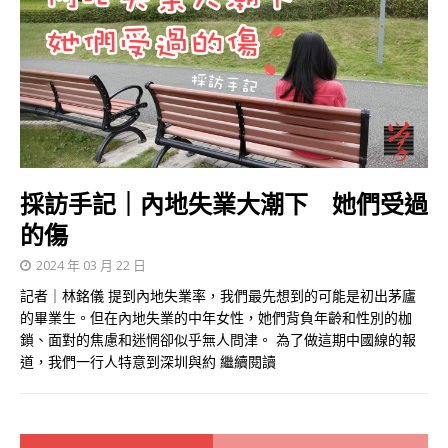
採訪手記｜內地失業大潮下 她們受過
的傷
2024 年 03 月 22 日
記者｜林銘儀 提到內地失業率，我們最先想到的可能是初出茅廬
的畢業生。但在內地失業的中年女性，她們背負年齡和性別的枷
鎖、面對的焦慮和迷惘卻似乎無人問津。 為了做這期中國線的報
道，我們一行人特意到深圳與約
繼續閱讀