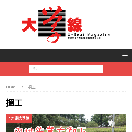
HOME
搵工
搵工
171期大學線