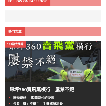
FOLLOW ON FACEBOOK
熱門文章
184期大學線
昂坪360賣飛黨橫行 屢禁不絕
舊物復修──即棄時代的逆流
長者「機」不離手 手機成癮堪憂