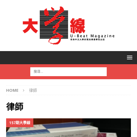
HOME
律師
律師
157期大學線