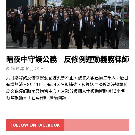
暗夜中守護公義 反修例運動義務律師
2019 年 10 月 29 日
六月爆發的反修例運動風波火勢不止，被捕人數已逾二千人，數目
有增無減。8月11日，有54人在被捕後，被押送至接近深港邊境位
於文錦渡的新屋嶺拘留中心。大部分被捕人士被拘留超過12小時，
有些被捕人士在無律師
繼續閱讀
FOLLOW ON FACEBOOK