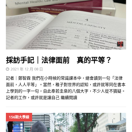
採訪手記｜法律面前 真的平等？
2021 年 12 月 08 日
記者｜鄭智霖 我們在小時候的常識課本中，總會讀到一句「法律
面前，人人平等」。當然，稚子對世界的認知，或許就等同在書本
上學到的一字一句，自此奉若圭臬的八個大字，不少人從不猜疑。
記者的工作，或許就是讓自己
繼續閱讀
156期大學線