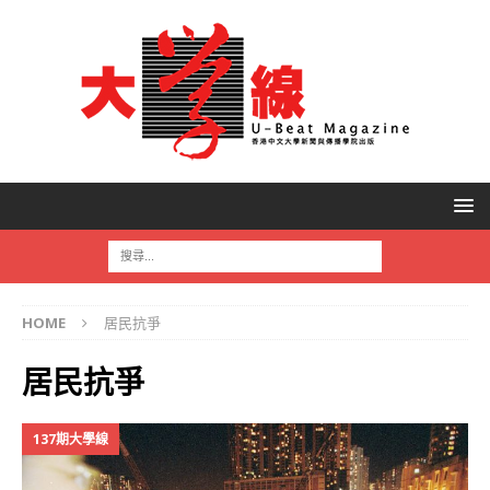
HOME
居民抗爭
居民抗爭
137期大學線