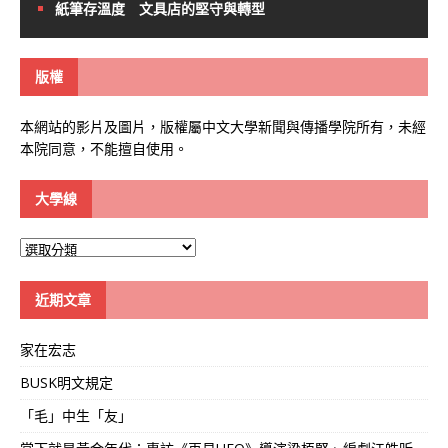
紙筆存溫度 文具店的堅守與轉型
版權
本網站的影片及圖片，版權屬中文大學新聞與傳播學院所有，未經
本院同意，不能擅自使用。
大學線
大
學
線
近期文章
家在宏志
BUSK明文規定
「毛」中生「友」