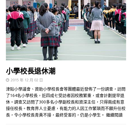
小學校長退休潮
2015 年 12 月 02 日
津貼小學議會、資助小學校長會等團體最近發佈了一份調查，訪問
了164名小學校長，近四成七受訪者因校務繁重，或會計劃提早退
休。調查又訪問了300多名小學副校長和資深主任，只得兩成有意
接任校長。教育界人士憂慮，有能力的人因工作繁瑣而不願升任校
長，令小學校長青黃不接，最終受害的，仍是小學生。
繼續閱讀