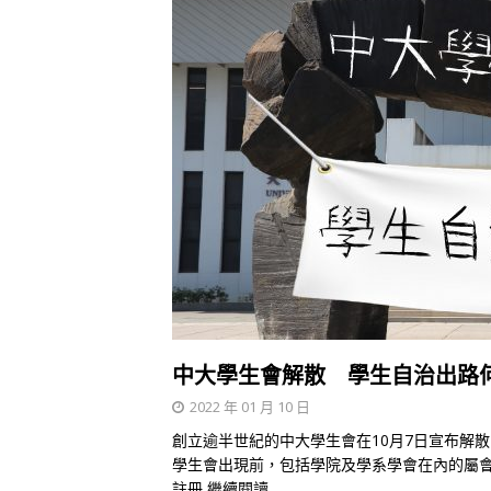
中大學生會解散 學生自治出路
2022 年 01 月 10 日
創立逾半世紀的中大學生會在10月7日宣布解
學生會出現前，包括學院及學系學會在內的屬會
註冊
繼續閱讀