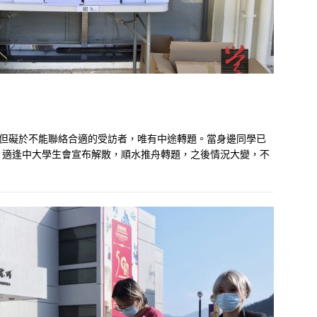
，但礙於不能聯絡合適的受訪者，唯有中途轉題。當身邊同學已
。適逢中大學生會宣布解散，順水推舟轉題，之後情況大變，不