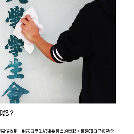
印記？
麥嘉俊收到一封來自學生紀律委員會的電郵，獲通知自己被勒令