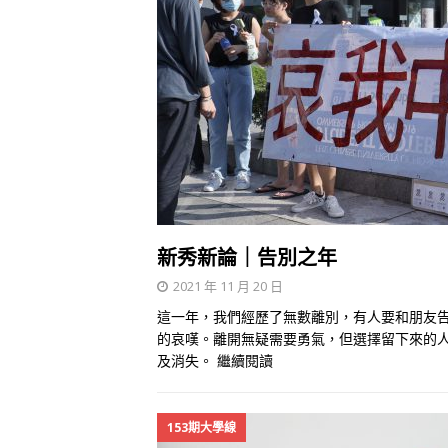
新秀新論｜告別之年
2021 年 11 月 20 日
這一年，我們經歷了無數離別，有人要和朋友
的哀嘆。離開無疑需要勇氣，但選擇留下來的
及消失。
繼續閱讀
153期大學線