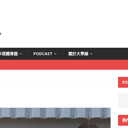
多媒體專題
PODCAST
關於大學線
FO
熱