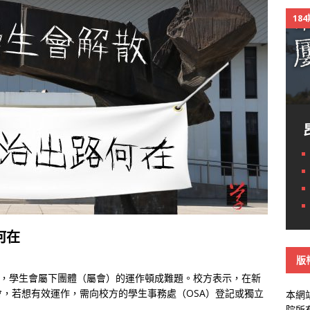
18
何在
版
散，學生會屬下團體（屬會）的運作頓成難題。校方表示，在新
，若想有效運作，需向校方的學生事務處（OSA）登記或獨立
本網
院所