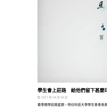
學生會上莊路 給他們留下甚麼
2021 年 04 月 04 日
春季開學前兩星期，時任科技大學學生會會長