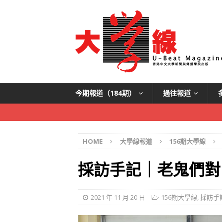
今期報道（184期）
過往報道
HOME
大學線報道
156期大學線
採訪手記｜老鬼們對
2021 年 11 月 20 日
156期大學線
,
採訪手