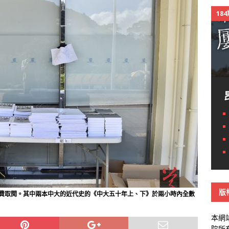
18
版
費取閱。其中兩本中大的近代史的《中大五十年上、下》於兩小時內全數
本網
院所