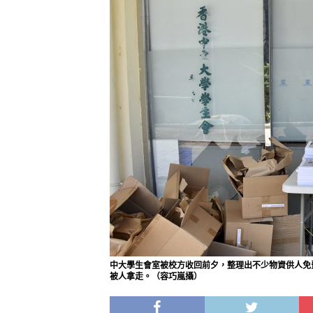
中大學生會室被校方收回前夕，整理出不少物資供人免
被人拿走。（容巧嵐攝）