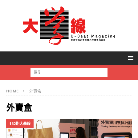
HOME
外賣盒
外賣盒
162期大學線