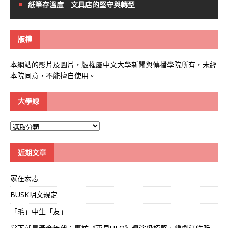
紙筆存溫度 文具店的堅守與轉型
版權
本網站的影片及圖片，版權屬中文大學新聞與傳播學院所有，未經
本院同意，不能擅自使用。
大學線
大
學
線
近期文章
家在宏志
BUSK明文規定
「毛」中生「友」