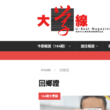
今期報道（184期）
過往報道
HOME
回鄉證
回鄉證
164期大學線