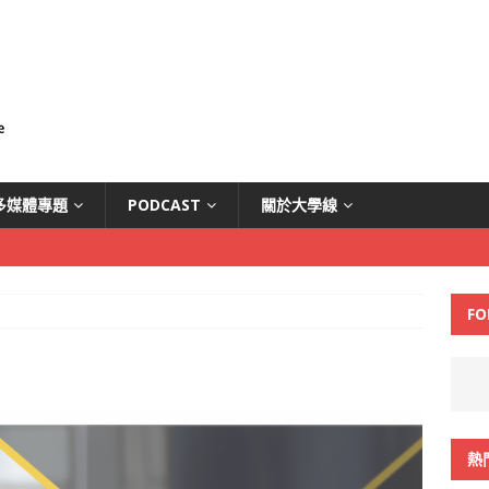
多媒體專題
PODCAST
關於大學線
FO
熱