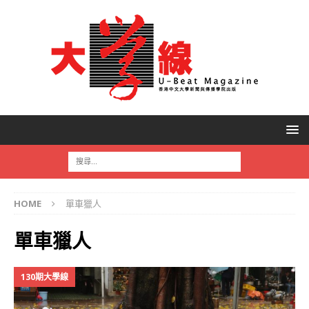
HOME
單車獵人
單車獵人
130期大學線