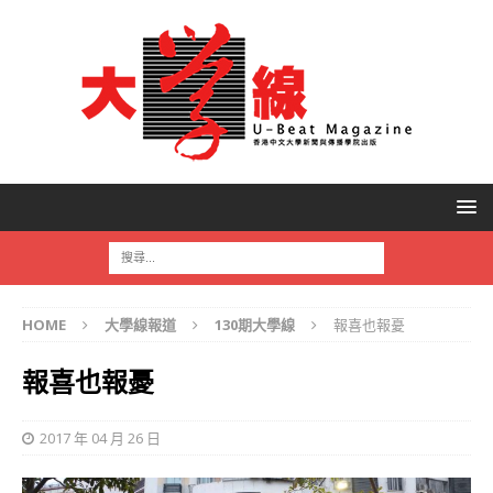
HOME
大學線報道
130期大學線
報喜也報憂
報喜也報憂
2017 年 04 月 26 日