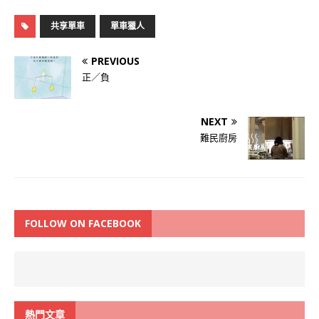
共享單車
單車獵人
PREVIOUS
正／負
NEXT
難民廚房
FOLLOW ON FACEBOOK
熱門文章