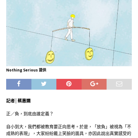
Nothing Serious 提供
記者│蔡惠嫻
正／負，到底由誰定義？
自小到大，我們都被教育要正向思考。於是，「放負」被視為「不
成熟的表現」，大家紛紛戴上笑臉的面具，亦因此說出真實感受的