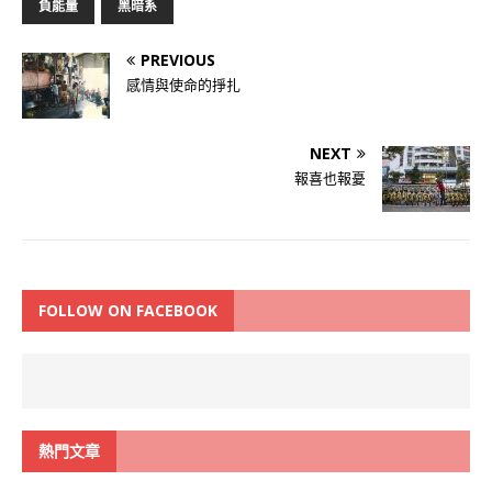
負能量
黑暗系
PREVIOUS
感情與使命的掙扎
NEXT
報喜也報憂
FOLLOW ON FACEBOOK
熱門文章