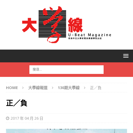
HOME
大學線報道
130期大學線
正／負
正／負
2017 年 04 月 26 日