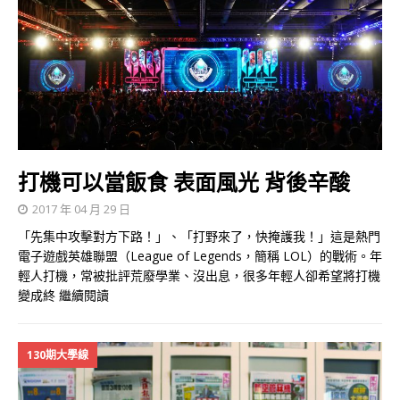
打機可以當飯食 表面風光 背後辛酸
2017 年 04 月 29 日
「先集中攻擊對方下路！」、「打野來了，快掩護我！」這是熱門
電子遊戲英雄聯盟（League of Legends，簡稱 LOL）的戰術。年
輕人打機，常被批評荒廢學業、沒出息，很多年輕人卻希望將打機
變成終
繼續閱讀
130期大學線