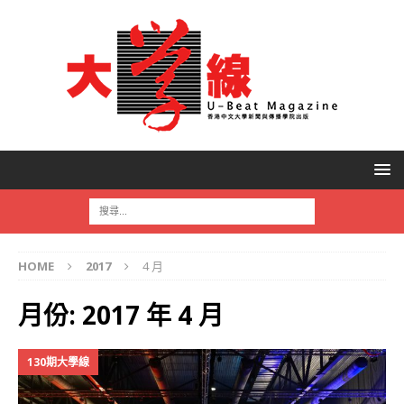
HOME
2017
4 月
月份:
2017 年 4 月
130期大學線