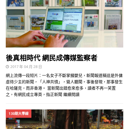
後真相時代 網民成傳媒監察者
2017 年 04 月 28 日
網上流傳一段短片：一名女子不斷掌摑嬰兒，新聞報道稱這是外傭
虐待少主的新聞，「人神共憤」，聳人聽聞。事後發現，那事發生
在哈薩克，而非香港。 當新聞出錯愈來愈多，讀者不再一笑置
之，有網民成立專頁，指正新聞
繼續閱讀
130期大學線