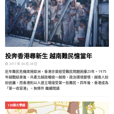
投奔香港尋新生 越南難民憶當年
2017 年 04 月 28 日
近年難民危機席捲歐洲，香港亦曾經受難民問題困擾25年。1975
年越戰結束後，共產北越政權統一越南，政治環境變壞，越南人紛
紛逃離，而香港則以人道立場接受第一批難民。四年後，香港成為
「第一收容港」，無條件
繼續閱讀
130期大學線