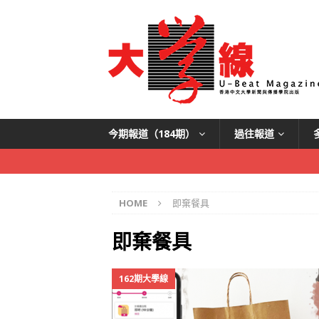
今期報道（184期）
過往報道
HOME
即棄餐具
即棄餐具
162期大學線