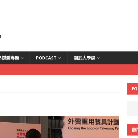
多媒體專題
PODCAST
關於大學線
FO
熱