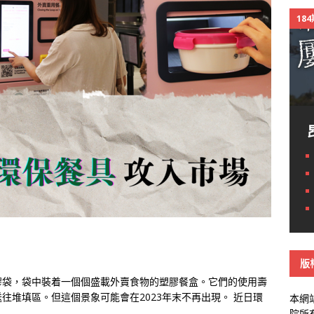
18
版
膠袋，袋中裝着一個個盛載外賣食物的塑膠餐盒。它們的使用壽
往堆填區。但這個景象可能會在2023年末不再出現。 近日環
本網
院所