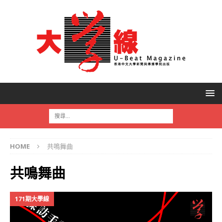
HOME
共鳴舞曲
共鳴舞曲
171期大學線