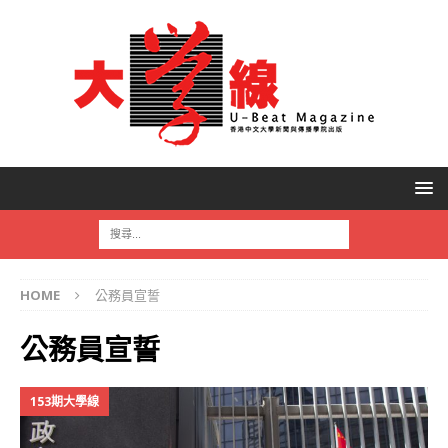
HOME
公務員宣誓
公務員宣誓
153期大學線