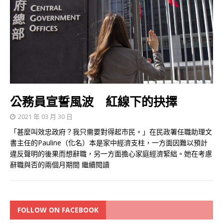
公務員宣誓風波 紅線下的抉擇
2021 年 03 月 30 日
「甚麼叫效忠政府？我只需要對得起市民。」在民政署任職助理文
書主任的Pauline（化名）本是家中經濟支柱，一方面因難以預計
違反聲明的後果而想辭職，另一方面擔心家庭經濟緊絀。她在考慮
辭職與否的兩個月期間
繼續閱讀
FOLLOW ON FACEBOOK