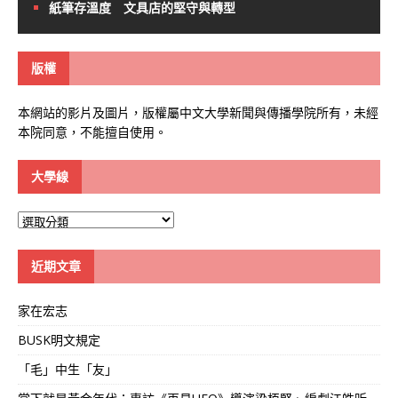
紙筆存溫度 文具店的堅守與轉型
版權
本網站的影片及圖片，版權屬中文大學新聞與傳播學院所有，未經
本院同意，不能擅自使用。
大學線
大
學
線
近期文章
家在宏志
BUSK明文規定
「毛」中生「友」