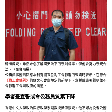
蘇頌樑說，雖然未必了解國安法下的守則標準，但他會努力守規合
法。（羅寶晴攝）
公務員事務局回應本刊有關宣誓對工會影響的查詢時表示，在符合
《職工會條例》
的條文和會章規定的前提下，宣誓或簽署聲明並不
會影響工會與政府的溝通。
學者憂宣誓或令公務員質素下降
香港中文大學政治與行政學系副教授黃偉豪說，他不認為投考公務