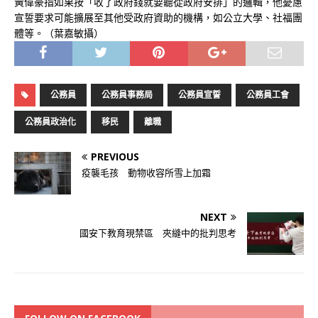
黃偉豪指如果按「收了政府錢就要聽從政府安排」的邏輯，他憂慮
宣誓要求可能擴展至其他受政府資助的機構，如公立大學、社福團
體等。（葉嘉敏攝）
公務員
公務員事務局
公務員宣誓
公務員工會
公務員政治化
移民
離職
PREVIOUS
疫襲毛孩 動物收容所雪上加霜
NEXT
國安下教育現禁區 夾縫中的批判思考