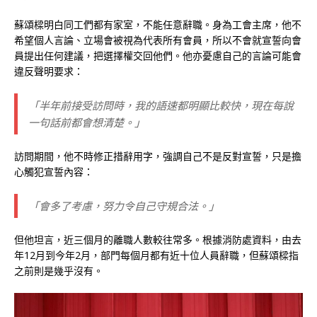
蘇頌樑明白同工們都有家室，不能任意辭職。身為工會主席，他不
希望個人言論、立場會被視為代表所有會員，所以不會就宣誓向會
員提出任何建議，把選擇權交回他們。他亦憂慮自己的言論可能會
違反聲明要求：
「半年前接受訪問時，我的語速都明顯比較快，現在每說
一句話前都會想清楚。」
訪問期間，他不時修正措辭用字，強調自己不是反對宣誓，只是擔
心觸犯宣誓內容：
「會多了考慮，努力令自己守規合法。」
但他坦言，近三個月的離職人數較往常多。根據消防處資料，由去
年12月到今年2月，部門每個月都有近十位人員辭職，但蘇頌樑指
之前則是幾乎沒有。