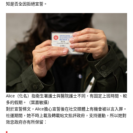
知是否全因拒絕宣誓。
Alice（化名）指衛生署護士與醫院護士不同，有固定上班時間、較
多的假期。（葉嘉敏攝）
對於宣誓條文，Alice擔心宣誓後在社交媒體上有機會被以言入罪。
社運期間，她不時上載及轉載帖文批評政府，支持運動，所以她對
效忠政府亦有所保留：