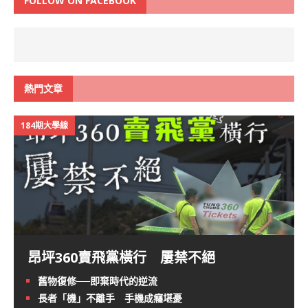
FOLLOW ON FACEBOOK
熱門文章
184期大學線
昂坪360賣飛黨橫行 屢禁不絕
舊物復修──即棄時代的逆流
長者「機」不離手 手機成癮堪憂