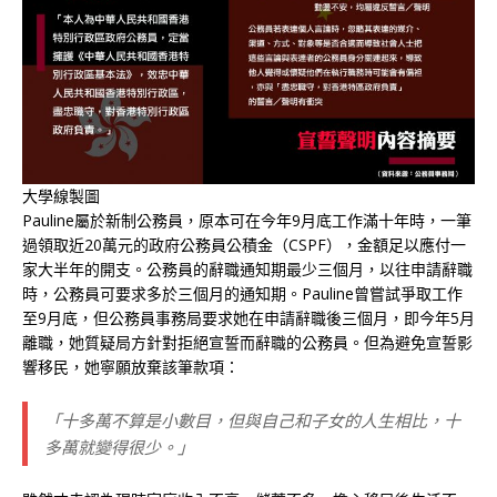
大學線製圖
Pauline屬於新制公務員，原本可在今年9月底工作滿十年時，一筆
過領取近20萬元的政府公務員公積金（CSPF），金額足以應付一
家大半年的開支。公務員的辭職通知期最少三個月，以往申請辭職
時，公務員可要求多於三個月的通知期。Pauline曾嘗試爭取工作
至9月底，但公務員事務局要求她在申請辭職後三個月，即今年5月
離職，她質疑局方針對拒絕宣誓而辭職的公務員。但為避免宣誓影
響移民，她寧願放棄該筆款項：
「十多萬不算是小數目，但與自己和子女的人生相比，十
多萬就變得很少。」