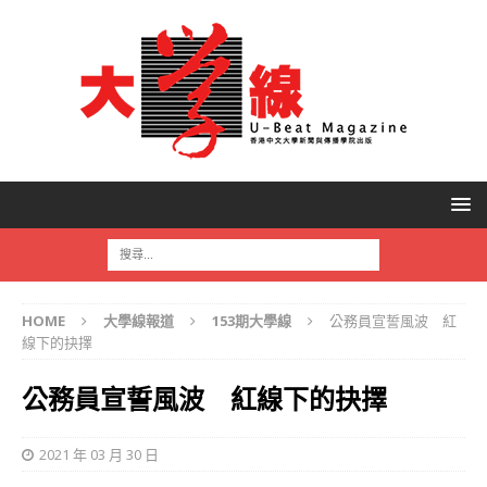
HOME
大學線報道
153期大學線
公務員宣誓風波 紅
線下的抉擇
公務員宣誓風波 紅線下的抉擇
2021 年 03 月 30 日