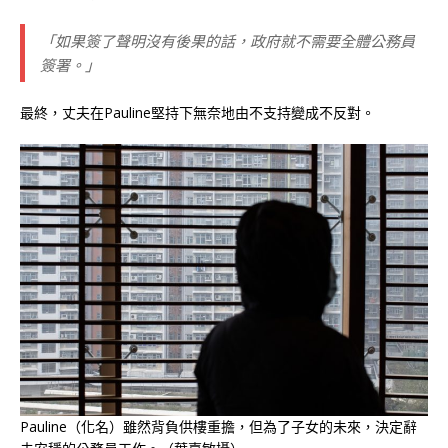
「如果簽了聲明沒有後果的話，政府就不需要全體公務員
簽署。」
最終，丈夫在Pauline堅持下無奈地由不支持變成不反對。
Pauline（化名）雖然背負供樓重擔，但為了子女的未來，決定辭