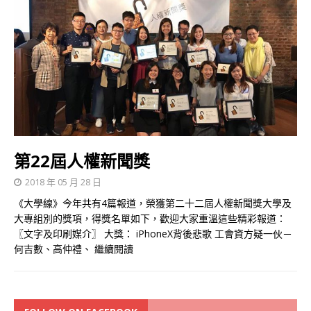
第22屆人權新聞獎
2018 年 05 月 28 日
《大學線》今年共有4篇報道，榮獲第二十二屆人權新聞獎大學及
大專組別的獎項，得獎名單如下，歡迎大家重溫這些精彩報道：
〖文字及印刷媒介〗 大獎： iPhoneX背後悲歌 工會資方疑一伙－
何吉數、高仲禮、
繼續閱讀