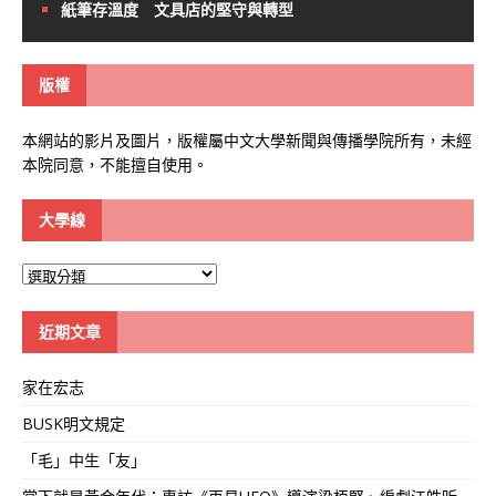
紙筆存溫度 文具店的堅守與轉型
版權
本網站的影片及圖片，版權屬中文大學新聞與傳播學院所有，未經
本院同意，不能擅自使用。
大學線
大
學
線
近期文章
家在宏志
BUSK明文規定
「毛」中生「友」