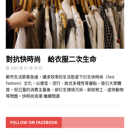
對抗快時尚 給衣服二次生命
2022 年 01 月 08 日
都市生活節奏急速，講求效率的生活態度下衍生快時尚（fast
fashion）文化，以便宜、流行、款式多樣性等優點，吸引大眾購
買。但氾濫的消費主義後，卻𧗠生環境污染、剝削勞工、虐待動物
等問題。快時尚浪潮
繼續閱讀
FOLLOW ON FACEBOOK