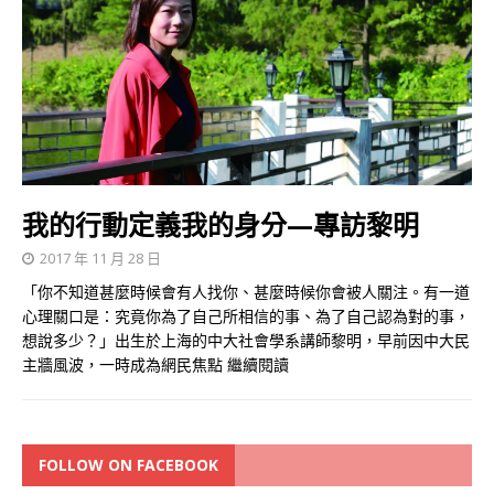
我的行動定義我的身分—專訪黎明
2017 年 11 月 28 日
「你不知道甚麼時候會有人找你、甚麼時候你會被人關注。有一道
心理關口是：究竟你為了自己所相信的事、為了自己認為對的事，
想說多少？」出生於上海的中大社會學系講師黎明，早前因中大民
主牆風波，一時成為網民焦點
繼續閱讀
FOLLOW ON FACEBOOK