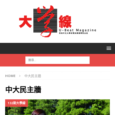
HOME
中大民主牆
中大民主牆
132期大學線