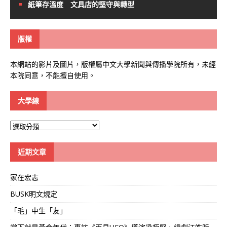
紙筆存溫度 文具店的堅守與轉型
版權
本網站的影片及圖片，版權屬中文大學新聞與傳播學院所有，未經
本院同意，不能擅自使用。
大學線
大
學
線
近期文章
家在宏志
BUSK明文規定
「毛」中生「友」