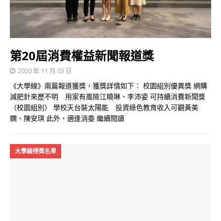
第20屆消費權益新聞報道獎
2020 年 11 月 03 日
《大學線》兩篇報道獲獎，獲獎詳情如下： 校園組別優異獎 網購
減肥針來歷不明 用家有風險江曉琳、李沛姿 可持續消費新聞獎
（校園組別） 學校天台裝太陽能 投資綠色教育收入可觀黃美
嫻、陳安琪 此外，適逢消委
繼續閱讀
大學線得獎名單