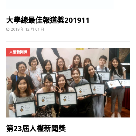
大學線最佳報道獎201911
2019 年 12 月 01 日
人權新聞獎
第23屆人權新聞獎