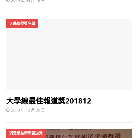
2019 年 04 月 16 日
大學線得獎名單
大學線最佳報道獎201812
2018 年 12 月 20 日
消費權益新聞報道獎