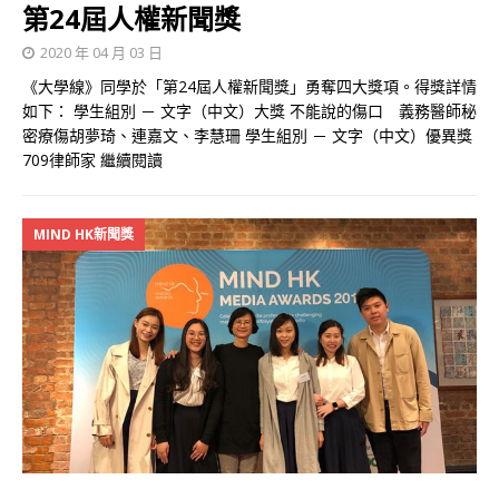
第24屆人權新聞獎
2020 年 04 月 03 日
《大學線》同學於「第24屆人權新聞獎」勇奪四大獎項。得獎詳情
如下： 學生組別 － 文字（中文）大獎 不能說的傷口 義務醫師秘
密療傷胡夢琦、連嘉文、李慧珊 學生組別 － 文字（中文）優異獎
709律師家
繼續閱讀
MIND HK新聞獎