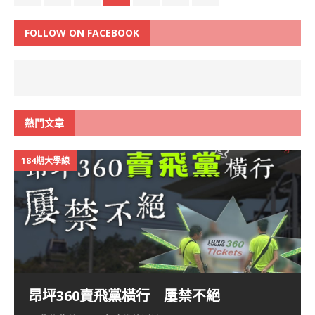
FOLLOW ON FACEBOOK
熱門文章
184期大學線
昂坪360賣飛黨橫行 屢禁不絕