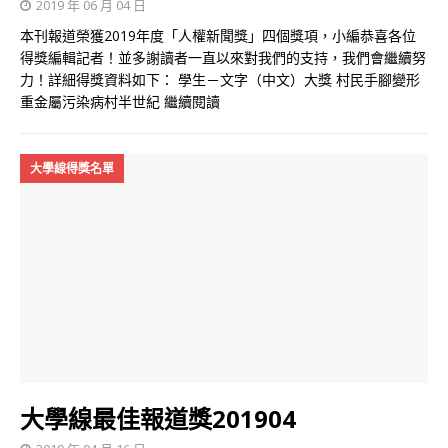
2019 年 06 月 04 日
本刊報道榮獲2019年度「人權新聞獎」四個獎項，小編恭喜各位
得獎編輯記者！並多謝讀者一直以來對我們的支持，我們會繼續努
力！詳細得獎資料如下： 學生－文字（中文）大獎 村民手腳變形
重金屬污染病村半世紀
繼續閱讀
大學線得獎名單
大學線最佳報道獎201904