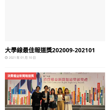
大學線最佳報道獎202009-202101
2021 年 01 月 10 日
消費權益新聞報道獎