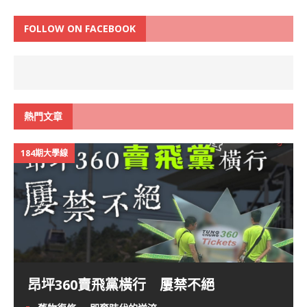
FOLLOW ON FACEBOOK
熱門文章
184期大學線
昂坪360賣飛黨橫行 屢禁不絕