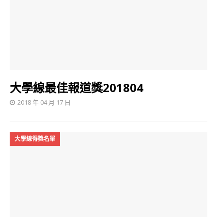
大學線最佳報道獎201804
2018 年 04 月 17 日
大學線得獎名單