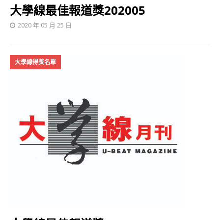
大學線最佳報道獎202005
2020 年 05 月 25 日
大學線得獎名單