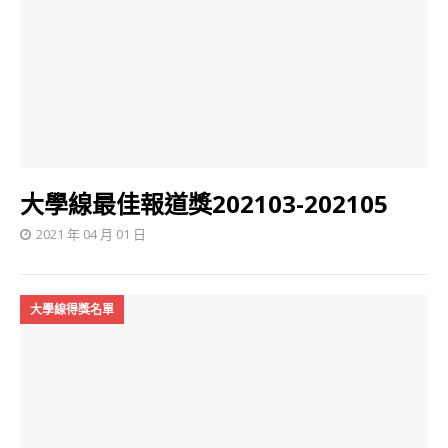
大學線最佳報道獎202103-202105
2021 年 04 月 01 日
大學線得獎名單