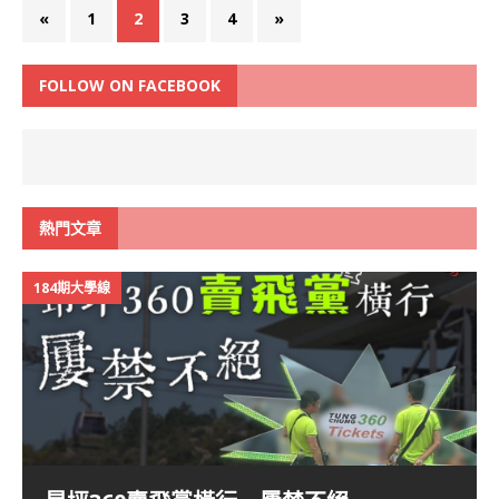
«
1
2
3
4
»
FOLLOW ON FACEBOOK
熱門文章
184期大學線