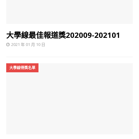
大學線最佳報道獎202009-202101
2021 年 01 月 10 日
大學線得獎名單