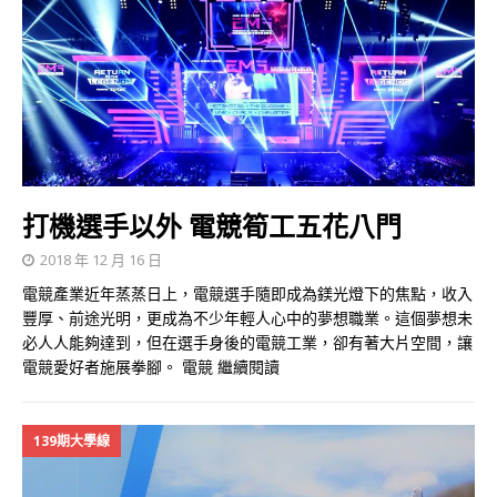
打機選手以外 電競筍工五花八門
2018 年 12 月 16 日
電競產業近年蒸蒸日上，電競選手隨即成為鎂光燈下的焦點，收入
豐厚、前途光明，更成為不少年輕人心中的夢想職業。這個夢想未
必人人能夠達到，但在選手身後的電競工業，卻有著大片空間，讓
電競愛好者施展拳腳。 電競
繼續閱讀
139期大學線