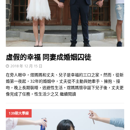
虛假的幸福 同妻成婚姻囚徒
2018 年 12 月 15 日
在旁人眼中，煜媽媽和丈夫、兒子是幸福的三口之家。然而，從新
婚第一夜起，32年的婚姻中，丈夫從不主動與她牽手、擁抱、接
吻，晚上長期裝睡，逃避性生活。煜媽媽懷孕誕下兒子後，丈夫更
像完成了任務，性生活少之又
繼續閱讀
139期大學線