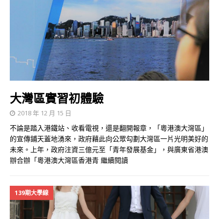
大灣區實習初體驗
2018 年 12 月 15 日
不論是踏入港鐵站、收看電視，還是翻開報章，「粵港澳大灣區」
的宣傳鋪天蓋地湧來，政府藉此向公眾勾劃大灣區一片光明美好的
未來。上年，政府注資三億元至「青年發展基金」，與廣東省港澳
辦合辦「粵港澳大灣區香港青
繼續閱讀
139期大學線