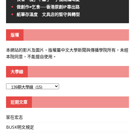
做創作≠乞食──香港原創IP尋出路
紙筆存溫度 文具店的堅守與轉型
版權
本網站的影片及圖片，版權屬中文大學新聞與傳播學院所有，未經
本院同意，不能擅自使用。
大學線
大
學
線
近期文章
家在宏志
BUSK明文規定