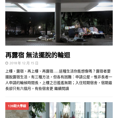
再露宿 無法擺脫的輪迴
2018 年 12 月 15 日
上樓、露宿、再上樓、再露宿……這種生活你能想像嗎？露宿者要
擺脫露宿生活，有三種方法，但各有困難：申請公屋，惟非長者一
人申請的輪候時間長，上樓之日遙遙無期；入住短期宿舍，宿期最
長卻只有六個月，有些宿舍更
繼續閱讀
139期大學線