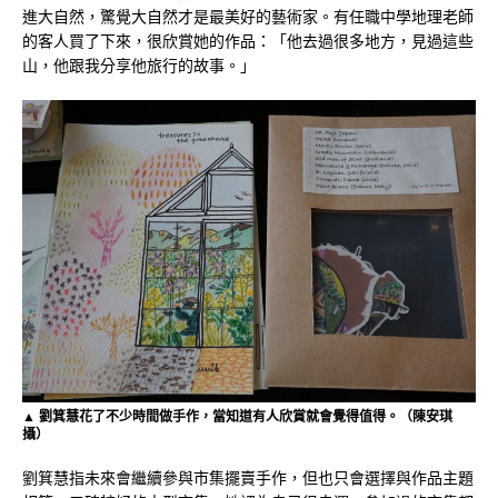
進大自然，驚覺大自然才是最美好的藝術家。有任職中學地理老師
的客人買了下來，很欣賞她的作品：「他去過很多地方，見過這些
山，他跟我分享他旅行的故事。」
▲ 劉箕慧花了不少時間做手作，當知道有人欣賞就會覺得值得。（陳安琪
攝）
劉箕慧指未來會繼續參與市集擺賣手作，但也只會選擇與作品主題