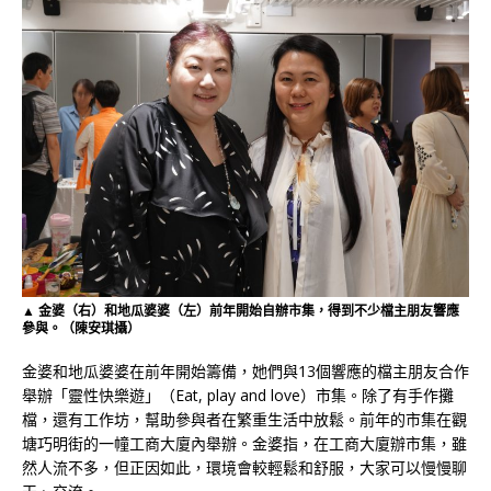
▲ 金婆（右）和地瓜婆婆（左）前年開始自辦市集，得到不少檔主朋友響應
參與。（陳安琪攝）
金婆和地瓜婆婆在前年開始籌備，她們與13個響應的檔主朋友合作
舉辦「靈性快樂遊」（Eat, play and love）市集。除了有手作攤
檔，還有工作坊，幫助參與者在繁重生活中放鬆。前年的市集在觀
塘巧明街的一幢工商大廈內舉辦。金婆指，在工商大廈辦市集，雖
然人流不多，但正因如此，環境會較輕鬆和舒服，大家可以慢慢聊