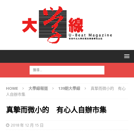
HOME
大學線報道
139期大學線
真摯而微小的 有心
人自辦市集
真摯而微小的 有心人自辦市集
2018 年 12 月 15 日