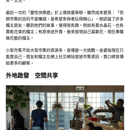
天、交流。
最近一次的「靈性快樂遊」於上環商廈舉辦，雖然成本更高：「但
辦市集的目的不是賺錢，是希望參與者玩得開心」。她認識了許多
檔主朋友，聽到他們的故事，覺得很有趣。例如有賣水晶石、也有
賣乾花束的檔主；有原來送外賣、後來發現自己喜歡花、現在專職
做花藝的檔主。
小型市集不如大型市集的資源多，宣傳是一大挑戰。金婆指現在只
能靠自己、朋友和檔主在網上社交網站發放市集資訊，靠口碑宣傳
給更多的顧客。
外地啟發 空間共享