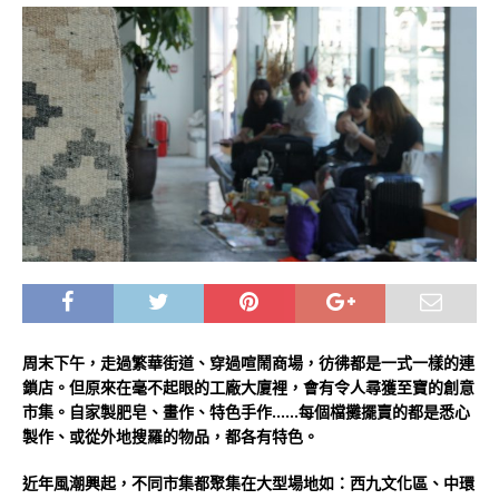
周末下午，走過繁華街道、穿過喧鬧商場，彷彿都是一式一樣的連
鎖店。但原來在毫不起眼的工廠大廈裡，會有令人尋獲至寶的創意
市集。自家製肥皂、畫作、特色手作……每個檔攤擺賣的都是悉心
製作、或從外地搜羅的物品，都各有特色。
近年風潮興起，不同市集都聚集在大型場地如：西九文化區、中環