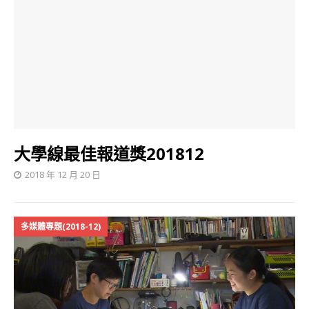
大學線最佳報道獎201812
2018 年 12 月 20 日
多媒體專題(2018-12)