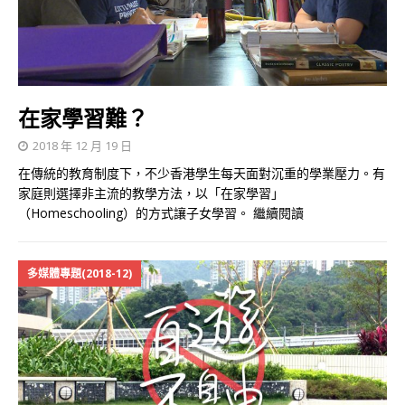
在家學習難？
2018 年 12 月 19 日
在傳統的教育制度下，不少香港學生每天面對沉重的學業壓力。有
家庭則選擇非主流的教學方法，以「在家學習」
（Homeschooling）的方式讓子女學習。
繼續閱讀
多媒體專題(2018-12)