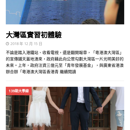
大灣區實習初體驗
2018 年 12 月 15 日
不論是踏入港鐵站、收看電視，還是翻開報章，「粵港澳大灣區」
的宣傳鋪天蓋地湧來，政府藉此向公眾勾劃大灣區一片光明美好的
未來。上年，政府注資三億元至「青年發展基金」，與廣東省港澳
辦合辦「粵港澳大灣區香港青
繼續閱讀
139期大學線