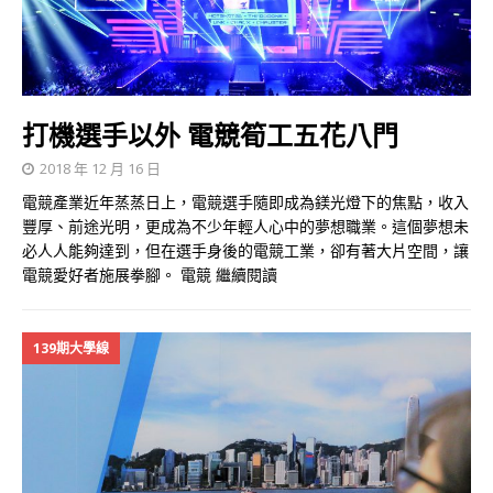
打機選手以外 電競筍工五花八門
2018 年 12 月 16 日
電競產業近年蒸蒸日上，電競選手隨即成為鎂光燈下的焦點，收入
豐厚、前途光明，更成為不少年輕人心中的夢想職業。這個夢想未
必人人能夠達到，但在選手身後的電競工業，卻有著大片空間，讓
電競愛好者施展拳腳。 電競
繼續閱讀
139期大學線