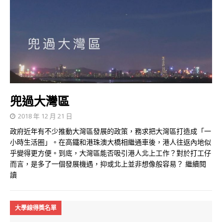
兜過大灣區
2018 年 12 月 21 日
政府近年有不少推動大灣區發展的政策，務求把大灣區打造成「一
小時生活圈」。在高鐵和港珠澳大橋相繼通車後，港人往返內地似
乎變得更方便。到底，大灣區能否吸引港人北上工作？對於打工仔
而言，是多了一個發展機遇，抑或北上並非想像般容易？
繼續閱
讀
大學線得獎名單