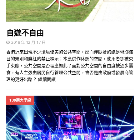
自遊不自由
2018 年 12 月 17 日
香港近來出現不少環境優美的公共空間，然而伴隨著的總是琳瑯滿
目的規則和鮮紅的禁止標示；本應供作休憩的空間，使用者卻被束
手束腳，公共空間是否理應如此？面對公共空間的自由度被逐步蠶
食，有人主張由居民自行管理公共空間，會否是由政府或發展商管
理的更好出路？
繼續閱讀
139期大學線