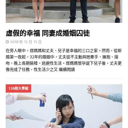
虛假的幸福 同妻成婚姻囚徒
2018 年 12 月 15 日
在旁人眼中，煜媽媽和丈夫、兒子是幸福的三口之家。然而，從新
婚第一夜起，32年的婚姻中，丈夫從不主動與她牽手、擁抱、接
吻，晚上長期裝睡，逃避性生活。煜媽媽懷孕誕下兒子後，丈夫更
像完成了任務，性生活少之又
繼續閱讀
139期大學線