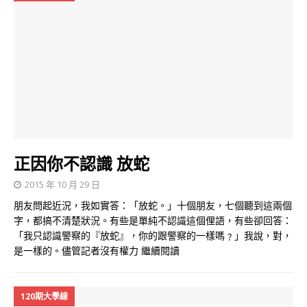
正因你不認識 放蛇
2015 年 10 月 29 日
朋友問起近況，我如實答：「放蛇。」十個朋友，七個聽到這兩個
字，都搞不清楚狀況。有些是單純不認識這個俚語，有些卻回答：
「我只認識警察的『放蛇』，你的跟警察的一樣嗎﹖」我說，對，
是一樣的。儘管記者沒有權力
繼續閱讀
120期大學線