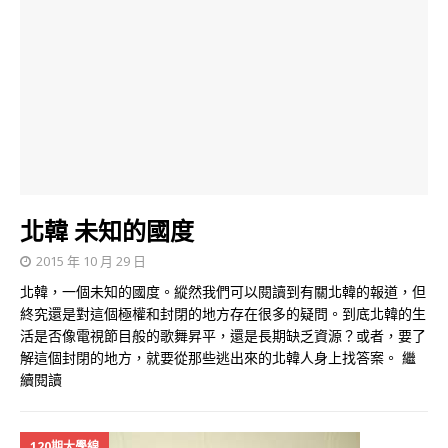
北韓 未知的國度
2015 年 10 月 29 日
北韓，一個未知的國度。縱然我們可以閱讀到有關北韓的報道，但
終究還是對這個極權和封閉的地方存在很多的疑問。到底北韓的生
活是否像電視節目般的歌舞昇平，還是長期缺乏資源？或者，要了
解這個封閉的地方，就要從那些逃出來的北韓人身上找答案。
繼
續閱讀
120期大學線