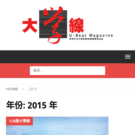
HOME
2015
年份:
2015 年
120期大學線