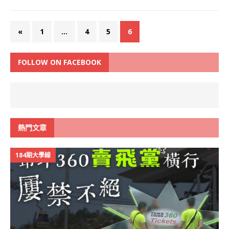
«
1
...
4
5
6
FOLLOW ON FACEBOOK
熱門文章
184期大學線