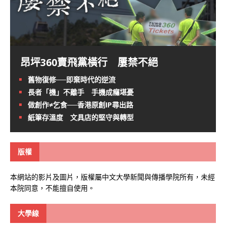
昂坪360賣飛黨橫行 屢禁不絕
舊物復修──即棄時代的逆流
長者「機」不離手 手機成癮堪憂
做創作≠乞食──香港原創IP尋出路
紙筆存溫度 文具店的堅守與轉型
版權
本網站的影片及圖片，版權屬中文大學新聞與傳播學院所有，未經
本院同意，不能擅自使用。
大學線