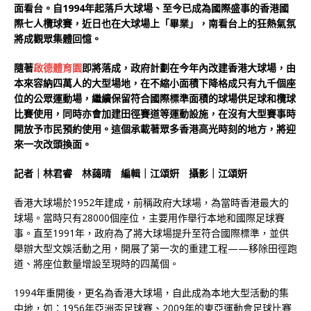
面看台。自1994年起落戶大球場、至今已成為國際盛事的香港國
際七人欖球賽，近日也在大球場上「畢業」，南看台上的狂熱氣氛
將成觀眾集體回憶。
隨著
啟德體育園
即將落成，政府計劃在今年內改建香港大球場，由
本來容納四萬人的大型場地，在不縮小面積下降格成只有九千個座
位的公眾運動場，繼續保留符合國際標準面積的球場供足球和欖球
比賽使用，同時亦會加建田徑賽道等運動設施，在沒有大型賽事時
開放予市民預約使用。這個承載著眾多香港高光時刻的地方，將迎
來一次改頭換面。
記者｜林君睿
林藹晴 編輯｜江頌姸 攝影｜江頌姸
香港大球場於1952年建成，前稱政府大球場，為當時香港最大的
球場。當時只有28000個座位，主要用作舉行本地和國際足球賽
事。直至1991年，政府為了將大球場提升至符合國際標準，並供
舉辦大型文娛活動之用，開展了第一次的重建工程——移除田徑跑
道、將座位數量增設至現時的四萬個。
1994年重開後，更名為香港大球場，自此成為本地大型活動的集
中地，如：1956年亞洲盃足球賽、2009年的東亞運動會足球比賽