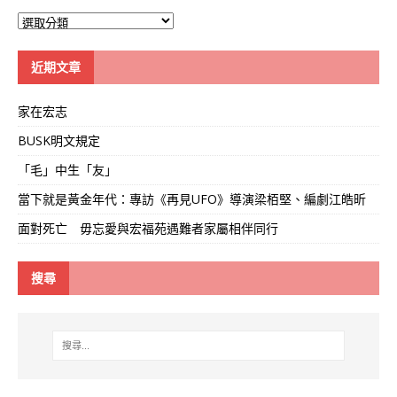
大
學
線
近期文章
家在宏志
BUSK明文規定
「毛」中生「友」
當下就是黃金年代：專訪《再見UFO》導演梁栢堅、編劇江皓昕
面對死亡 毋忘愛與宏福苑遇難者家屬相伴同行
搜尋