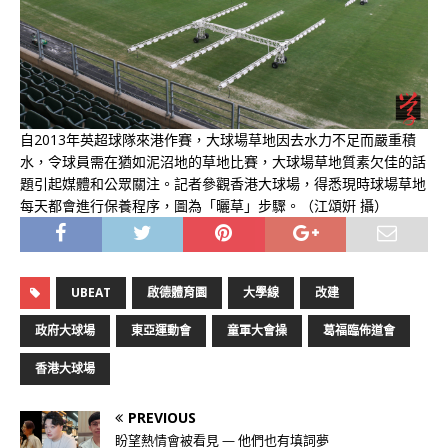
自2013年英超球隊來港作賽，大球場草地因去水力不足而嚴重積
水，令球員需在猶如泥沼地的草地比賽，大球場草地質素欠佳的話
題引起媒體和公眾關注。記者參觀香港大球場，得悉現時球場草地
每天都會進行保養程序，圖為「曬草」步驟。（江頌姸 攝）
UBEAT
啟德體育園
大學線
改建
政府大球場
東亞運動會
童軍大會操
葛福臨佈道會
香港大球場
PREVIOUS
盼望熱情會被看見 — 他們也有填詞夢