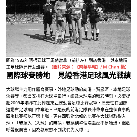
圖為1982年阿根廷球王馬勒當拿（前排左）到訪香港，與本地精
工足球隊進行友誼賽。
（圖片來源：《南華早報》/ M Chan 攝）
國際球賽勝地 見證香港足球風光戰績
大球場主力用作體育賽事，外地足球勁旅訪港、賀歲盃、本地足球
決賽等，都會安排在大球場舉行。細數大球場的精彩時刻，必要提
起2009年港隊在此捧起東亞運動會足球比賽冠軍，歷史性在國際
運動會足球項目中奪魁。已退役的前港足隊長陳偉豪在整個賽事的
四場比賽都以正選上場，更在四強對北韓的比賽在大球場取得入
球。「我頂入（入球）的時候，我聽到整個場雖然不是嘈爆，但歡
呼聲很厲害，因為觀眾想不到我們先入球。」