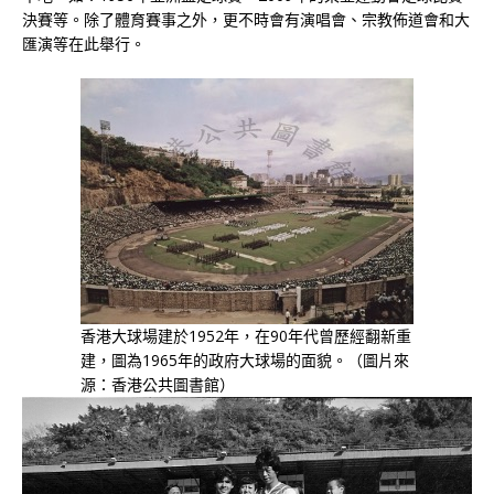
決賽等。除了體育賽事之外，更不時會有演唱會、宗教佈道會和大
匯演等在此舉行。
香港大球場建於1952年，在90年代曾歷經翻新重
建，圖為1965年的政府大球場的面貌。（圖片來
源：香港公共圖書館）