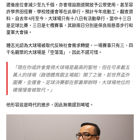
建後座位會減少至九千個，亦會增設跑道開放予公眾使用，甚至容
許學界田徑賽、學校陸運會等在此舉行。預計今年底動工。翻查資
料，自去年4月至今，大球場只有十八日有活動舉行，當中十三日
是足球比賽，三日是七欖賽事，其餘兩日分別是保良局慈善步行和
童軍大會操。
鍾志光認為大球場被取代反映社會需求轉變，一場賽事只有三、四
千名觀眾的大球場是「空蕩蕩」，因此不感可惜。
「現在你或許會覺得大球場是最高的聖地，但在可承載五
萬人的球場（啟德體育園主場館）開了之後，若世界盃外
圍賽、全運會、足球決賽都在那裏舉辦時，大球場地位的
確慢慢會被取代。」
他形容這是時代的進步，因此無需感到唏噓。