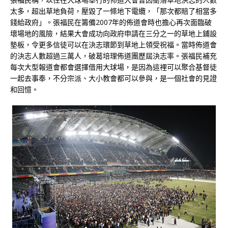
太多，超出草地負荷，壓毀了一條地下電纜，「那次都賠了相當多
錢給政府」。張福民在籌備2007年的佈道會時也擔心再次面臨破
壞場地的風險，結果大會成功向政府申請在三分之一的草地上鋪設
墊板，令更多信徒可以在決志環節到草地上領受祝福。當時佈道會
的決志人數超過三萬人，破葛培理佈道團歷屆決志率。張福民補充
每次大型報道會都會選擇借用大球場，是因為這裡可以聚合基督徒
一起去事奉，不分宗派、大小教會都可以參與，是一個社會的見證
和回憶。