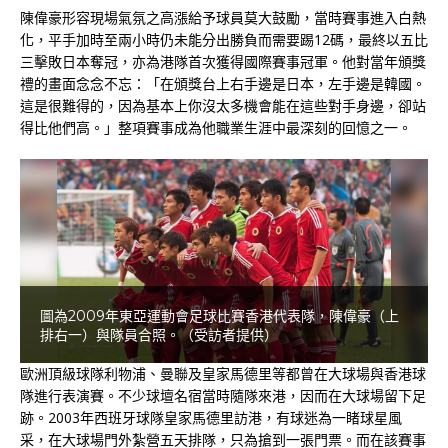
陳偉豪形容現場氣氛之高漲給予球員莫大鼓勵，當時賽事進入白熱
化，平手加時至兩小時仍未能分出勝負而需要踢12碼，最終以五比
三擊敗日本奪冠，亦為港隊首次獲得國際賽事冠軍。他對當年頒獎
禮的畫面念念不忘：「在頒獎台上右手邊是日本，左手邊是韓國。
這是很難得的，因為基本上你沒太多機會能在這些對手身邊，卻站
得比他們高。」整項賽事成為他職業生涯中最深刻的回憶之一。
圖為2009年東亞運動會足球比賽香港代表隊，陳偉豪（上
排右一）與隊員合照。（受訪者提供）
歐洲頂級球隊利物浦、曼聯及皇家馬德里等都曾在大球場與香港球
隊進行表演賽。不少球壇名宿當時隨隊來港，因而在大球場留下足
跡。2003年西班牙球隊皇家馬德里訪港，有球迷為一睹球星風
采，在大球場門外紮營五天排隊，只為搶到一張門票。而在該賽事