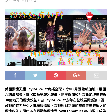
2024 年 04 月 21 日
美國樂壇天后Taylor Swift席捲全球，今年3月登陸新加坡，展開
六場演唱會，據《南華早報》報道，是次巡演預計為新加坡帶來近
30億港元的經濟效益。自Taylor Swift去年在全球展開巡演，憑
藉她的魅力吸引大批粉絲追捧，為她所到之處的旅遊業帶來龐大的
經濟收入，因此亦有泰勒絲經濟學(Swiftonomics)的出現，成為