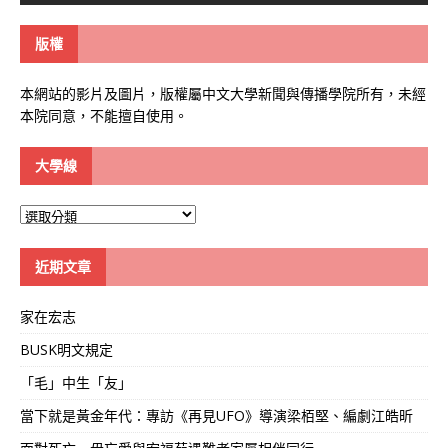
版權
本網站的影片及圖片，版權屬中文大學新聞與傳播學院所有，未經
本院同意，不能擅自使用。
大學線
大
學
線
近期文章
家在宏志
BUSK明文規定
「毛」中生「友」
當下就是黃金年代：專訪《再見UFO》導演梁栢堅、編劇江皓昕