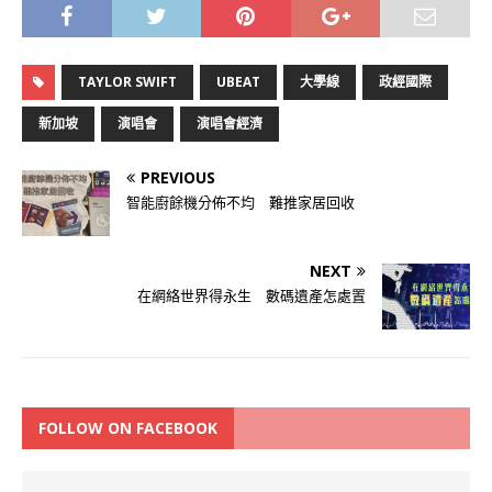
TAYLOR SWIFT
UBEAT
大學線
政經國際
新加坡
演唱會
演唱會經濟
PREVIOUS
智能廚餘機分佈不均 難推家居回收
NEXT
在網絡世界得永生 數碼遺產怎處置
FOLLOW ON FACEBOOK