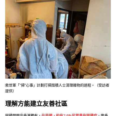
救世軍「“掃”心事」計劃打掃囤積人士清理雜物的過程。（受訪者
提供）
理解方能建立友善社區
囤積問題非香港獨有，
在美國，約有2.6%民眾患有囤積症
，惟香