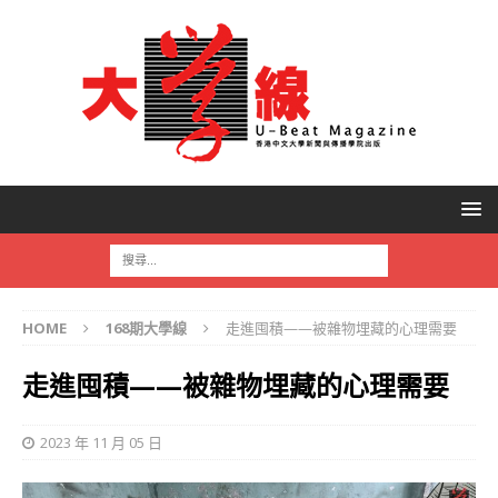
HOME
168期大學線
走進囤積——被雜物埋藏的心理需要
走進囤積——被雜物埋藏的心理需要
2023 年 11 月 05 日