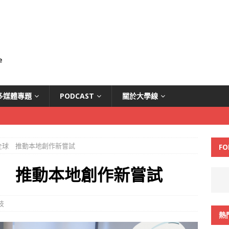
多媒體專題
PODCAST
關於大學線
全球 推動本地創作新嘗試
FO
球 推動本地創作新嘗試
技
熱