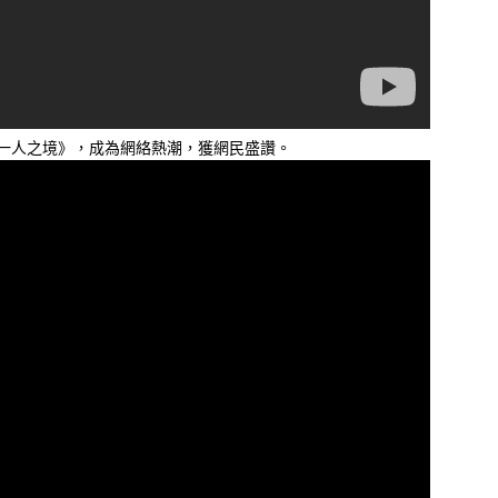
林家謙《一人之境》，成為網絡熱潮，獲網民盛讚。