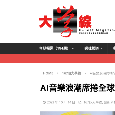
今期報道（184期）
過往報道
HOME
167期大學線
AI音樂浪潮席捲
AI音樂浪潮席捲全
2023 年 10 月 14 日
167期大學線
,
創新科