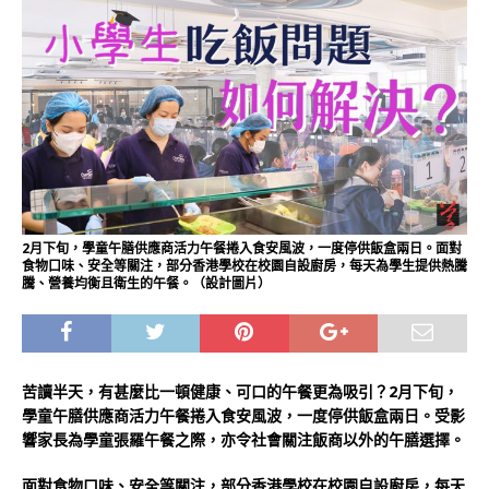
2月下旬，學童午膳供應商活力午餐捲入食安風波，一度停供飯盒兩日。面對
食物口味、安全等關注，部分香港學校在校園自設廚房，每天為學生提供熱騰
騰、營養均衡且衛生的午餐。（設計圖片）
苦讀半天，有甚麼比一頓健康、可口的午餐更為吸引？
2
月下旬，
學童午膳供應商活力午餐捲入食安風波，一度停供飯盒兩日。受影
響家長為學童張羅午餐之際，亦令社會關注飯商以外的午膳選擇。
面對食物口味、安全等關注，部分香港學校在校園自設廚房，每天