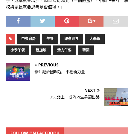
手，成本就會增加。如果去到30元（一個飯盒），小數怕長計，學
校與家長就要思考是否值得。」
中央廚房
午餐
即煮即食
大學線
小學午餐
新加坡
活力午餐
韓國
PREVIOUS
彩虹經濟圈堀起 平權新力量
NEXT
DSE北上 成內地生另類出路
FOLLOW ON FACEBOOK