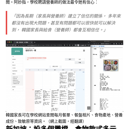
閲。阿妙指，學校聘請營養師的做法最令她有信心：
「因為長期（家長與營養師）建立了信任的關係， 多年來
都沒有出現大問題，甚至有問題都可以很快就可以解決
到， 韓國家長與給食（營養師）都會互相信任。」
韓國家長可在學校網站查閲每月餐單、餐盤相片、食物產地、營養
成份、致敏原等資訊。（網上截圖，經翻譯）
新加坡：設多個攤檔 食物款式多元