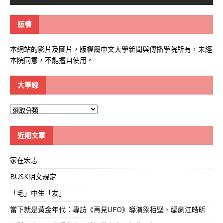
版權
本網站的影片及圖片，版權屬中文大學新聞與傳播學院所有，未經
本院同意，不能擅自使用。
大學線
大
學
線
近期文章
家在宏志
BUSK明文規定
「毛」中生「友」
當下就是黃金年代：專訪《再見UFO》導演梁栢堅、編劇江皓昕