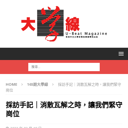
HOME
165期大學線
採訪手記｜消散瓦解之時，讓我們緊守
崗位
採訪手記｜消散瓦解之時，讓我們緊守
崗位