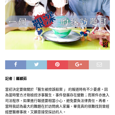
記者｜羅穎茹
當初決定要做關於「醫生被控誤殺案 」 的報道時有不少憂慮。因
為當時警方才剛檢控涉事醫生，事件發展存在變數；而案件亦進入
司法程序，如果進行報道要相當小心，避免要負法律責任。再者，
當時我認為最大的難題在於訪問病人家屬，畢竟真的很難找到曾經
經歷醫療事故，又願意接受採訪的人。