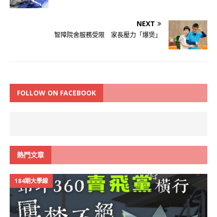
NEXT
智障院舍服務受限 家長壓力「爆煲」
FOLLOW ON FACEBOOK
熱門文章
184期大學線