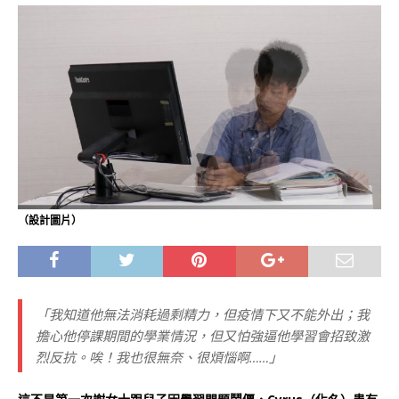
（設計圖片）
「我知道他無法消耗過剩精力，但疫情下又不能外出；我
擔心他停課期間的學業情況，但又怕強逼他學習會招致激
烈反抗。唉！我也很無奈、很煩惱啊……」