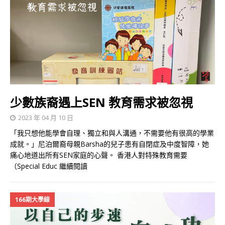
少數族裔遇上SEN 教育需求被忽視
2023 年 04 月 10 日
「我只想他能學會自理、獨立和與人溝通，不需要他有很高的學業
成就。」尼泊爾裔母親Barsha的兒子患有自閉症及中度智障，她
痛心地道出所有SEN家庭的心聲。 香港人對特殊教育需要
（Special Educ
繼續閱讀
166期大學線