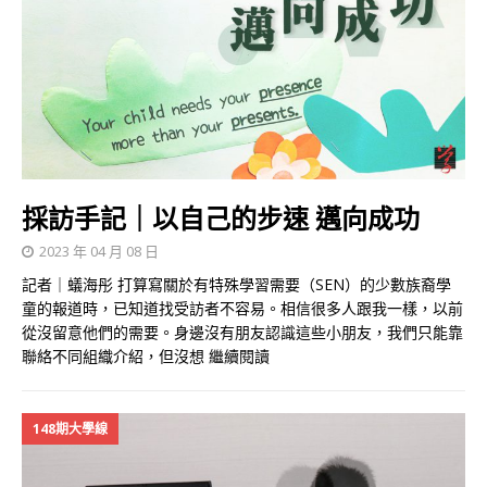
採訪手記｜以自己的步速 邁向成功
2023 年 04 月 08 日
記者｜蟻海彤 打算寫關於有特殊學習需要（SEN）的少數族裔學
童的報道時，已知道找受訪者不容易。相信很多人跟我一樣，以前
從沒留意他們的需要。身邊沒有朋友認識這些小朋友，我們只能靠
聯絡不同組織介紹，但沒想
繼續閱讀
148期大學線