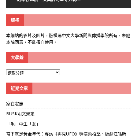
版權
本網站的影片及圖片，版權屬中文大學新聞與傳播學院所有，未經
本院同意，不能擅自使用。
大學線
大
學
線
近期文章
家在宏志
BUSK明文規定
「毛」中生「友」
當下就是黃金年代：專訪《再見UFO》導演梁栢堅、編劇江皓昕